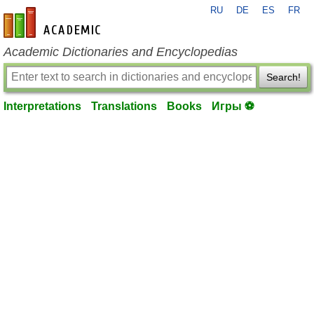
RU
DE
ES
FR
en-academic.com
Academic Dictionaries and Encyclopedias
Search!
Interpretations
Translations
Books
Игры ⚽